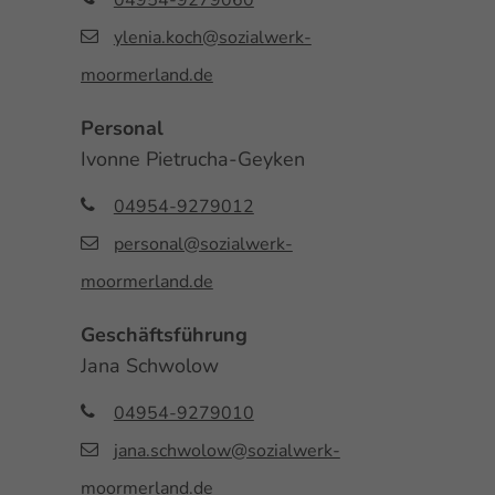
04954-9279060
ylenia.koch@sozialwerk-
moormerland.de
Personal
Ivonne Pietrucha-Geyken
04954-9279012
personal@sozialwerk-
moormerland.de
Geschäftsführung
Jana Schwolow
04954-9279010
jana.schwolow@sozialwerk-
moormerland.de