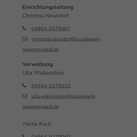
Einrichtungsleitung
Christina Neundorf
04954-9279067
christina.neundorf@sozialwerk-
moormerland.de
Verwaltung
Ulla Wallenstein
04954-9279010
ulla.wallenstein@sozialwerk-
moormerland.de
Ylénia Koch