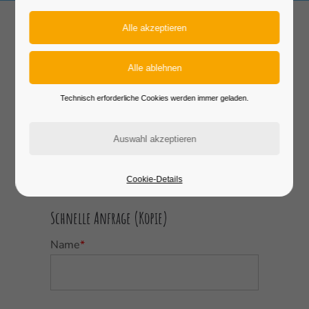
Kleine Arche - Kontakt
Technisch erforderliche Cookies werden immer geladen.
Dein Anliegen ist
uns wichtig
Cookie-Details
Schnelle Anfrage (Kopie)
Name
*