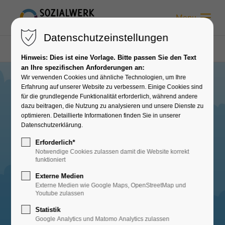
Menu
Datenschutzeinstellungen
Sozialwerk Moormerland
Einrichtungen
Kita Kleine Arche
Kontakt
Hinweis: Dies ist eine Vorlage. Bitte passen Sie den Text
an Ihre spezifischen Anforderungen an:
Wir verwenden Cookies und ähnliche Technologien, um Ihre
Erfahrung auf unserer Website zu verbessern. Einige Cookies sind
für die grundlegende Funktionalität erforderlich, während andere
dazu beitragen, die Nutzung zu analysieren und unsere Dienste zu
optimieren. Detaillierte Informationen finden Sie in unserer
Schnell zum richtigen
Datenschutzerklärung.
Erforderlich*
Ansprechpartner
Notwendige Cookies zulassen damit die Website korrekt
funktioniert
Externe Medien
Externe Medien wie Google Maps, OpenStreetMap und
Youtube zulassen
Statistik
Google Analytics und Matomo Analytics zulassen